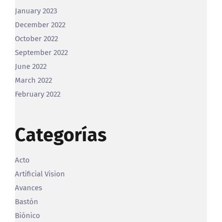
February 2024
June 2023
March 2023
January 2023
December 2022
October 2022
September 2022
June 2022
March 2022
February 2022
Categorías
Acto
Artificial Vision