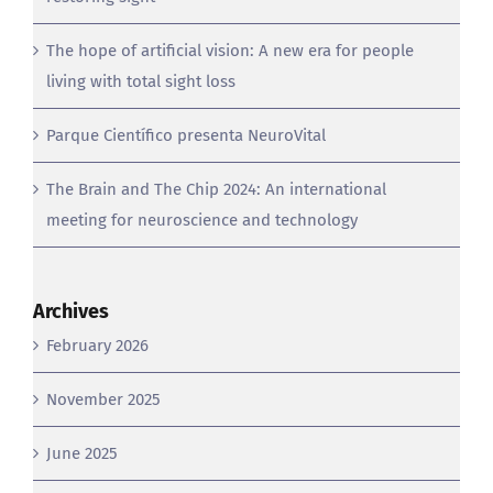
New Science Advances paper brings us closer to
restoring sight
The hope of artificial vision: A new era for people
living with total sight loss
Parque Científico presenta NeuroVital
The Brain and The Chip 2024: An international
meeting for neuroscience and technology
Archives
February 2026
November 2025