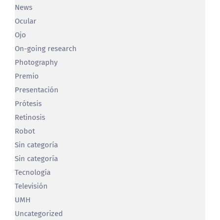
Latest Publications
Neuroprótesis
Neuroscience
News
Ocular
Ojo
On-going research
Photography
Premio
Presentación
Prótesis
Retinosis
Robot
Sin categoría
Sin categoría
Tecnología