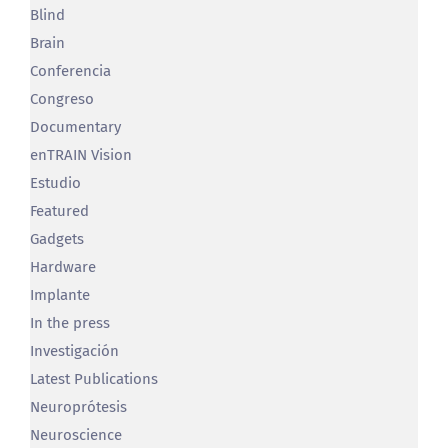
Avances
Bastón
Biónico
Blind
Brain
Conferencia
Congreso
Documentary
enTRAIN Vision
Estudio
Featured
Gadgets
Hardware
Implante
In the press
Investigación