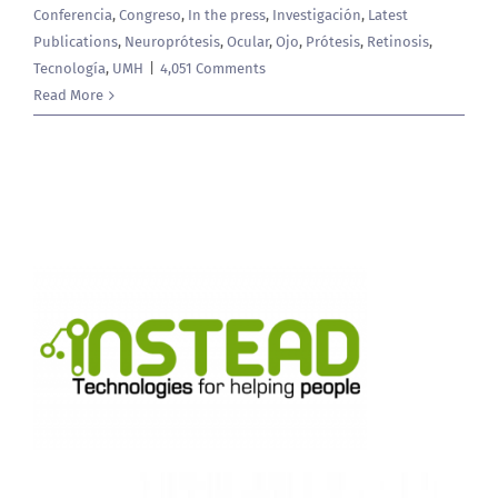
Conferencia
,
Congreso
,
In the press
,
Investigación
,
Latest
Publications
,
Neuroprótesis
,
Ocular
,
Ojo
,
Prótesis
,
Retinosis
,
Tecnología
,
UMH
|
4,051 Comments
Read More